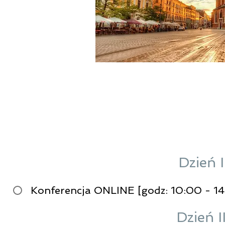
REJ
Dzień 
Konferencja ONLINE [godz: 10:00 - 14
Dzień I