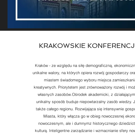
KRAKOWSKIE KONFERENC
Kraków - ze względu na siłę demograficzną, ekonomiczną
unikalne walory, na których opiera rozwój gospodarczy ora
miastem świadomego wyboru miejsca zamieszkania, 
kreatywnych. Priorytetem jest zrównoważony rozwój i m
własnych zasobów.​Ośrodek akademicki, z działającym 
unikalny sposób buduje niepowtarzalny zasób wiedzy. J
także całego regionu. Rozwijająca się intensywnie gos
Miasta, który włącza go w obieg nowoczesnej ekono
nowoczesnym, ale i dumnymz historycznego dziedzictwa
kulturą. Inteligentne zarządzanie i wzmacnianie sfery